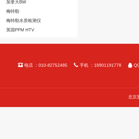
加拿大BW
梅特勒
梅特勒水质检测仪
英国PPM HTV



电话 ：010-82752485
手机 ：18901191778
QQ
北京