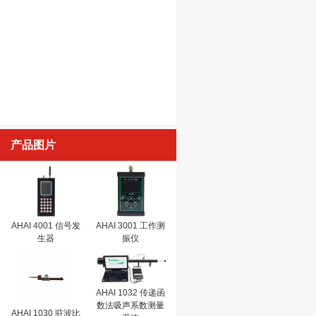
产品图片
AHAI 4001 信号发
AHAI 3001 工作测
生器
振仪
AHAI 1032 传递函
数法吸声系数测量
AHAI 1030 驻波比