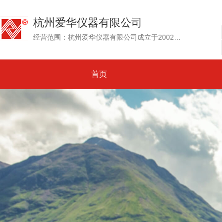
杭州爱华仪器有限公司
经营范围：杭州爱华仪器有限公司成立于2002年，其前身为创建于1992年的杭州爱华电子研究所。专业生产测试传声器、声级计和噪声测量仪器、环境噪声自动监测系统....
首页