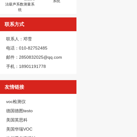
系统
法吸声系数测量系
统
联系方式
联系人：邓雪
电话：010-82752485
邮件：2850832025@qq.com
手机：18901191778
友情链接
voc检测仪
德国德图testo
美国英思科
美国华瑞VOC