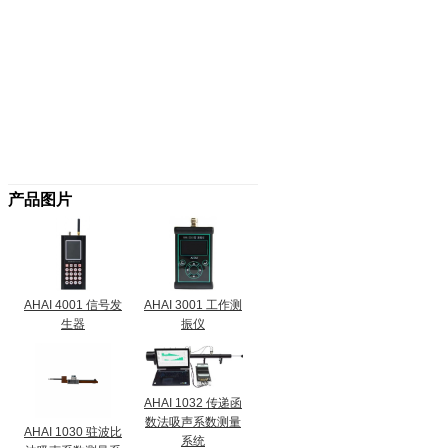
产品图片
AHAI 4001 信号发
AHAI 3001 工作测
生器
振仪
AHAI 1032 传递函
数法吸声系数测量
AHAI 1030 驻波比
系统