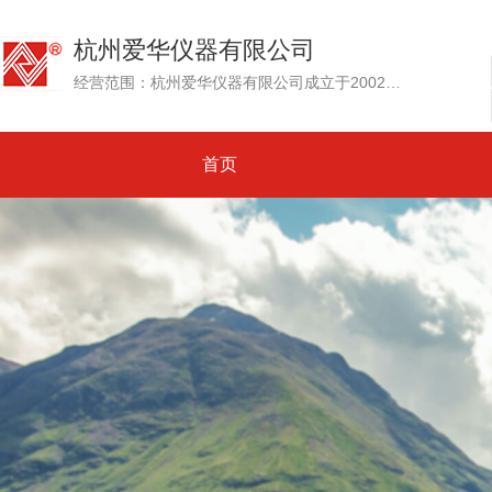
杭州爱华仪器有限公司
经营范围：杭州爱华仪器有限公司成立于2002年，其前身为创建于1992年的杭州爱华电子研究所。专业生产测试传声器、声级计和噪声测量仪器、环境噪声自动监测系统....
首页