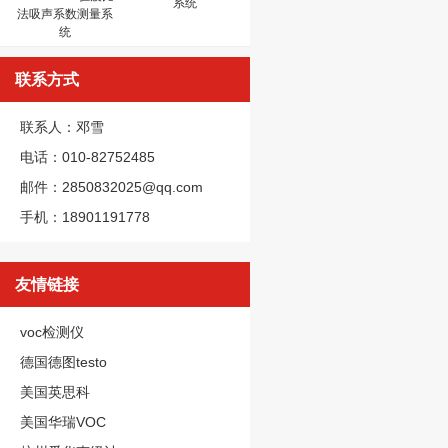
系统
法吸声系数测量系
统
联系方式
联系人：邓雪
电话：010-82752485
邮件：2850832025@qq.com
手机：18901191778
友情链接
voc检测仪
德国德图testo
美国英思科
美国华瑞VOC