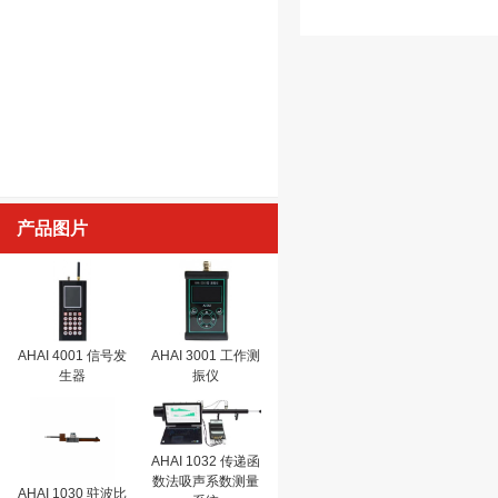
产品图片
AHAI 4001 信号发
AHAI 3001 工作测
生器
振仪
AHAI 1032 传递函
数法吸声系数测量
AHAI 1030 驻波比