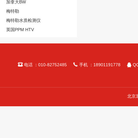
加拿大BW
梅特勒
梅特勒水质检测仪
英国PPM HTV



电话 ：010-82752485
手机 ：18901191778
QQ
北京