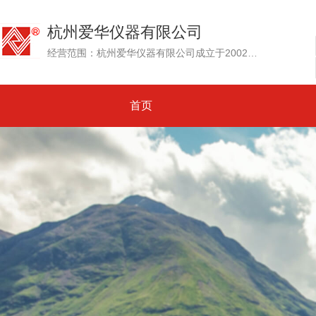
杭州爱华仪器有限公司
经营范围：杭州爱华仪器有限公司成立于2002年，其前身为创建于1992年的杭州爱华电子研究所。专业生产测试传声器、声级计和噪声测量仪器、环境噪声自动监测系统....
首页