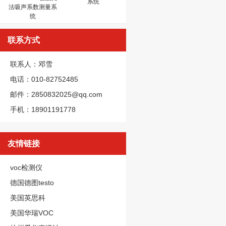
系统
法吸声系数测量系
统
联系方式
联系人：邓雪
电话：010-82752485
邮件：2850832025@qq.com
手机：18901191778
友情链接
voc检测仪
德国德图testo
美国英思科
美国华瑞VOC