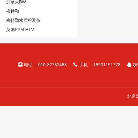
加拿大BW
梅特勒
梅特勒水质检测仪
英国PPM HTV



电话 ：010-82752485
手机 ：18901191778
QQ
北京