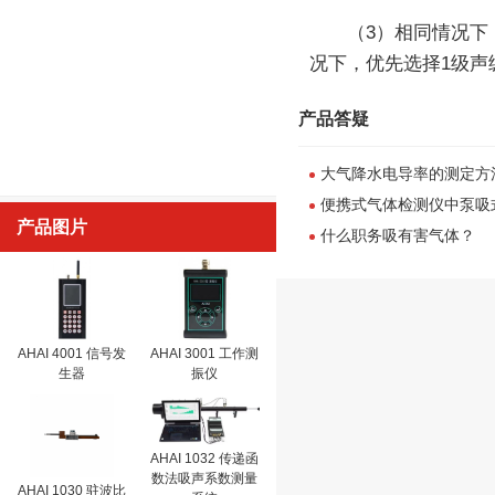
（3）相同情况下
况下，优先选择1级声
产品答疑
大气降水电导率的测定方
便携式气体检测仪中泵吸
产品图片
什么职务吸有害气体？
AHAI 4001 信号发
AHAI 3001 工作测
生器
振仪
AHAI 1032 传递函
数法吸声系数测量
AHAI 1030 驻波比